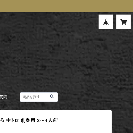
質問
ろ 中トロ 刺身用 2～4人前