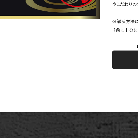
やこだわりの
※解凍方法に
り前に十分に