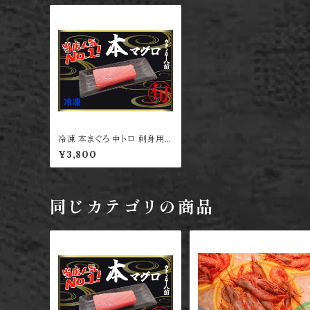
冷凍 本まぐろ 中トロ 刺身用 2
～4人前
¥3,800
同じカテゴリの商品