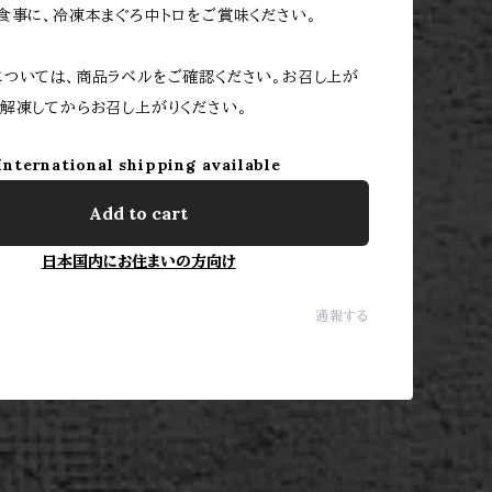
食事に、冷凍本まぐろ中トロをご賞味ください。
ついては、商品ラベルをご確認ください。お召し上が
解凍してからお召し上がりください。
International shipping available
Add to cart
日本国内にお住まいの方向け
通報する