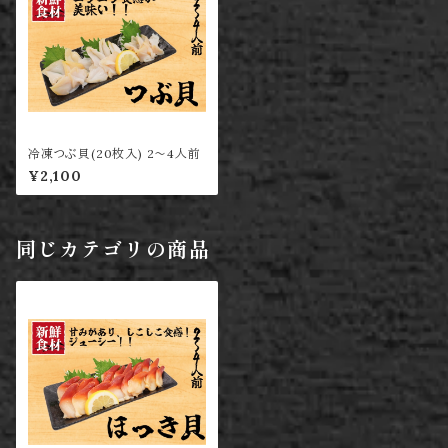
冷凍つぶ貝(20枚入) 2〜4人前
¥2,100
同じカテゴリの商品