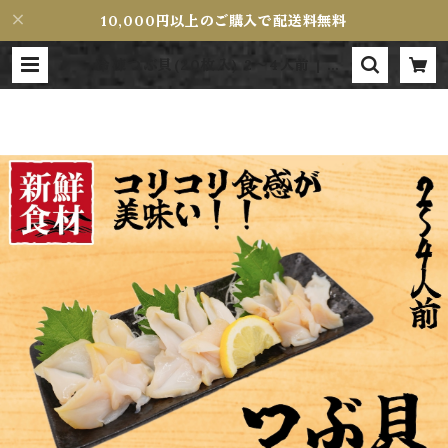
10,000円以上のご購入で配送料無料
冷凍つぶ貝(20枚入) 2〜4人前 | Ma
guroMiyamoto