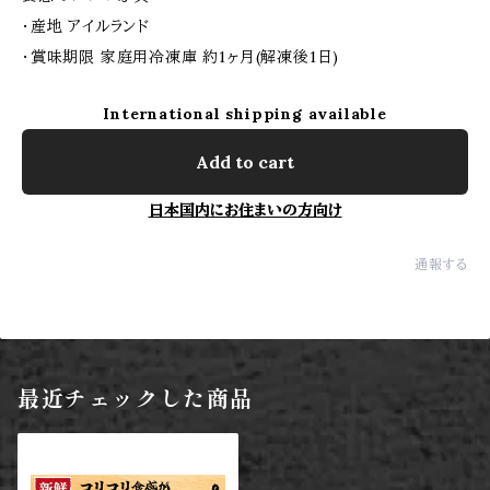
・産地 アイルランド
・賞味期限 家庭用冷凍庫 約1ヶ月(解凍後1日)
International shipping available
Add to cart
日本国内にお住まいの方向け
通報する
最近チェックした商品