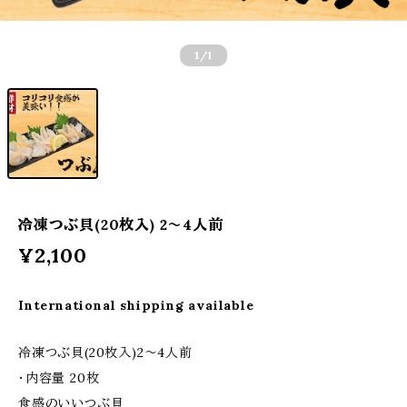
1
/1
冷凍つぶ貝(20枚入) 2〜4人前
¥2,100
International shipping available
冷凍つぶ貝(20枚入)2〜4人前
・内容量 20枚
食感のいいつぶ貝