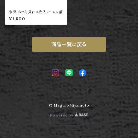
冷凍 ホッキ貝(20枚入2〜4人前
¥1,800
商品一覧に戻る
© MaguroMiyamoto
Powered by