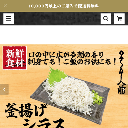
10,000円以上のご購入で配送料無料
駿河湾産 釜揚げしらす2〜4人前 | M
aguroMiyamoto