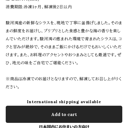
消費期限:冷凍1ヶ月、解凍後2日以内
駿河湾産の新鮮なシラスを、現地で丁寧に釜揚げしました。そのま
まの鮮度をお届けし、プリプリとした食感と豊かな海の香りを楽し
んでいただけます。駿河湾の恵まれた環境で育まれたシラスは、コ
クと甘みが絶妙で、そのままご飯にかけるだけでもおいしくいただ
けます。また、お料理のアクセントやおつまみとしても最適です。ぜ
ひ、地元の味をご自宅でご堪能ください。
※商品は冷凍でのお届けとなりますので、解凍してお召し上がりく
ださい。
International shipping available
Add to cart
日本国内にお住まいの方向け