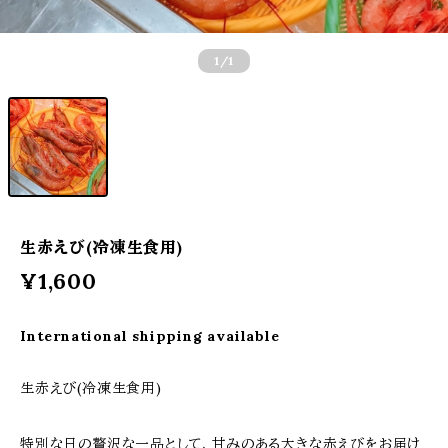
1
/1
生赤えび(冷凍生食用)
¥1,600
International shipping available
生赤えび(冷凍生食用)
特別な日の贅沢な一品として、甘みのある大きな赤えびをお届け