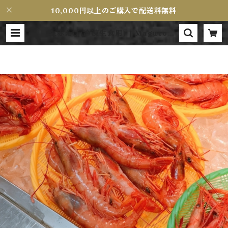
10,000円以上のご購入で配送料無料
生赤えび(冷凍生食用) | MaguroMi
yamoto