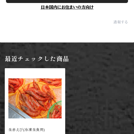
日本国内にお住まいの方向け
通報する
最近チェックした商品
生赤えび(冷凍生食用)