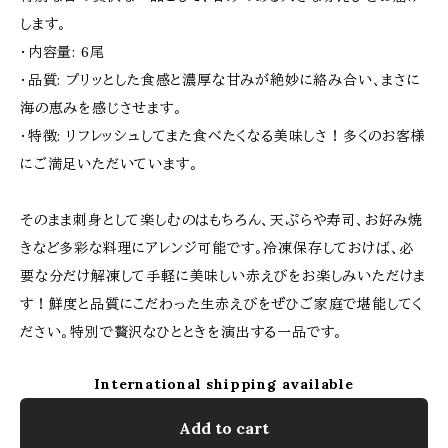
します。
・内容量: 6尾
・品質: プリッとした食感と濃厚な甘みが絶妙に絡み合い、まさに
海の恵みを感じさせます。
・特徴: リフレッシュしてまた食べたくなる美味しさ！多くのお客様
にご満足いただいています。
そのまま刺身として楽しむのはもちろん、天ぷらや寿司、お好み焼
きなど多彩な料理にアレンジ可能です。冷凍保存しておけば、必
要な分だけ解凍して手軽に美味しい赤えびをお楽しみいただけま
す！鮮度と品質にこだわった生赤えびをぜひご家庭で堪能してく
ださい。特別で贅沢なひとときを演出する一品です。
International shipping available
Add to cart