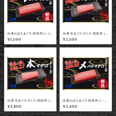
冷凍めばちまぐろ 刺身用 1～2
冷凍 本まぐろ 中トロ 刺身用 1～
人前
2人前
¥1,500
¥2,500
冷凍 本まぐろ 中トロ 刺身用 2
冷凍めばちまぐろ 刺身用 2～4
～4人前
人前
¥3,800
¥2,400